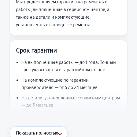
Мы предоставляем гарантию на ремонтные
работы, выполненные в сервисном центре, а
также на детали и комплектующие,
установленные в процессе ремонта.
Срок гарантии
На выполненные работы — до 1 года. Точный
срок указывается в гарантийном талоне.
На комплектующие по гарантии
производителя — от 6 до 24 месяцев.
На детали, установленные сервисным центром
— до 3 месяцев.
Что считается гарантийным случаем
Показать полностью