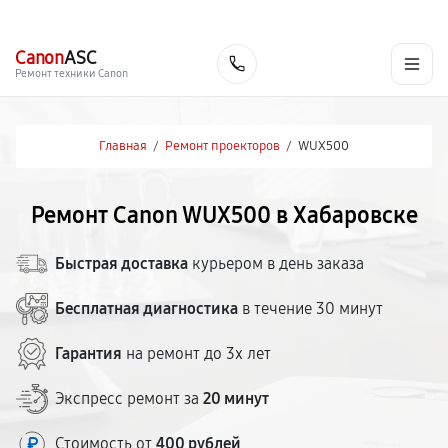
г. Хабаровск
Ежедневно, с 10:00 до 20:00
+7 (800) 101-16-30
Canon
ASC
Заказать
Ремонт техники Canon
Главная
/
Ремонт проекторов
/
WUX500
Ремонт Canon WUX500 в Хабаровске
Быстрая доставка
курьером в день заказа
Бесплатная диагностика
в течение 30 минут
Гарантия
на ремонт до 3х лет
Экспресс ремонт за
20 минут
Стоимость от
400 рублей