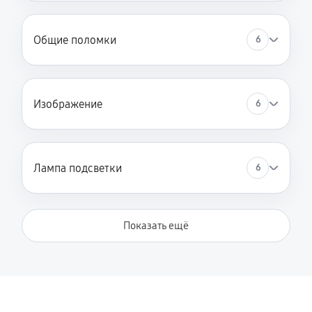
Общие поломки
6
Изображение
6
Лампа подсветки
6
Показать ещё