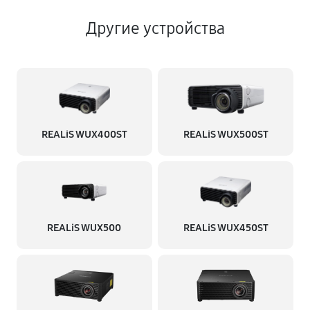
Другие устройства
REALiS WUX400ST
REALiS WUX500ST
REALiS WUX500
REALiS WUX450ST