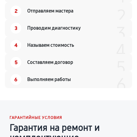
2
2
Отправляем мастера
3
3
Проводим диагностику
4
4
Называем стоимость
5
5
Составляем договор
6
6
Выполняем работы
ГАРАНТИЙНЫЕ УСЛОВИЯ
Гарантия на ремонт и