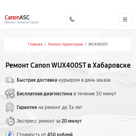
г. Хабаровск
Ежедневно, с 10:00 до 20:00
+7 (800) 101-16-30
Canon
ASC
Заказать
Ремонт техники Canon
Главная
/
Ремонт проекторов
/
WUX400ST
Ремонт Canon WUX400ST в Хабаровске
Быстрая доставка
курьером в день заказа
Бесплатная диагностика
в течение 30 минут
Гарантия
на ремонт до 3х лет
Экспресс ремонт за
20 минут
Стоимость от
450 рублей