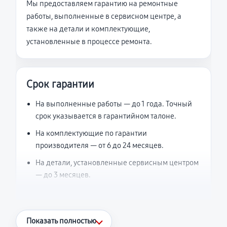
Мы предоставляем гарантию на ремонтные
работы, выполненные в сервисном центре, а
также на детали и комплектующие,
установленные в процессе ремонта.
Срок гарантии
На выполненные работы — до 1 года. Точный
срок указывается в гарантийном талоне.
На комплектующие по гарантии
производителя — от 6 до 24 месяцев.
На детали, установленные сервисным центром
— до 3 месяцев.
Что считается гарантийным случаем
Показать полностью