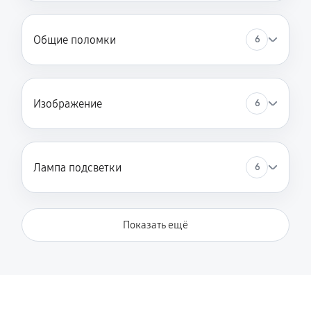
Общие поломки
6
Изображение
6
Лампа подсветки
6
Показать ещё