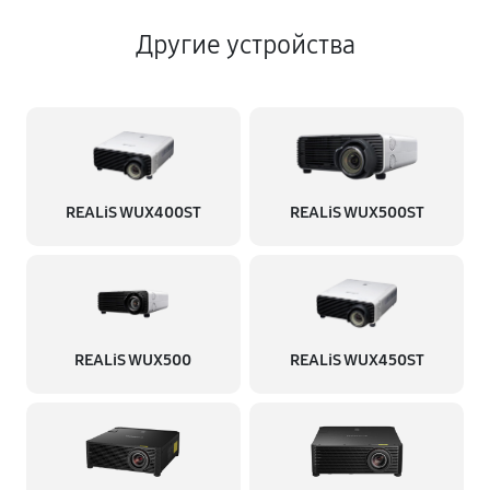
Другие устройства
REALiS WUX400ST
REALiS WUX500ST
REALiS WUX500
REALiS WUX450ST