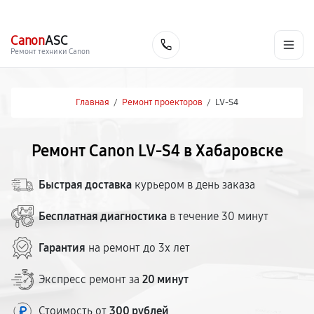
г. Хабаровск
Ежедневно, с 10:00 до 20:00
+7 (800) 101-16-30
Canon
ASC
Заказать
Ремонт техники Canon
Главная
/
Ремонт проекторов
/
LV-S4
Ремонт Canon LV-S4 в Хабаровске
Быстрая доставка
курьером в день заказа
Бесплатная диагностика
в течение 30 минут
Гарантия
на ремонт до 3х лет
Экспресс ремонт за
20 минут
Стоимость от
300 рублей