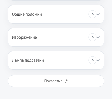
Общие поломки
6
Изображение
6
Лампа подсветки
6
Показать ещё