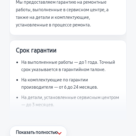
Мы предоставляем гарантию на ремонтные
работы, выполненные в сервисном центре, а
также на детали и комплектующие,
установленные в процессе ремонта.
Срок гарантии
На выполненные работы — до 1 года. Точный
срок указывается в гарантийном талоне.
На комплектующие по гарантии
производителя — от 6 до 24 месяцев.
На детали, установленные сервисным центром
— до 3 месяцев.
Что считается гарантийным случаем
Показать полностью