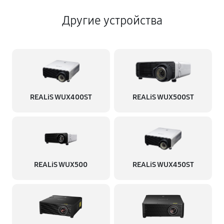
Другие устройства
REALiS WUX400ST
REALiS WUX500ST
REALiS WUX500
REALiS WUX450ST