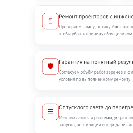
Ремонт проекторов с инжен
📄
Проверяем лампу, оптику, блок пита
чтобы убрать причину сбоя целиком
Гарантия на понятный резул
🛡️
Согласуем объём работ заранее и 
условия по выполненному ремонту
От тусклого света до перегр
☰
Меняем лампы и разъёмы, устраняе
запуска, вентиляции и передачи си