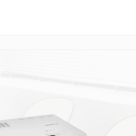
о 3 лет
Выезд мастера бесплатно
+7 (800) 101-16-30
Заказать ремонт