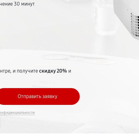
чение 30 минут
т
нтре, и получите
скидку 20%
и
онфиденциальности