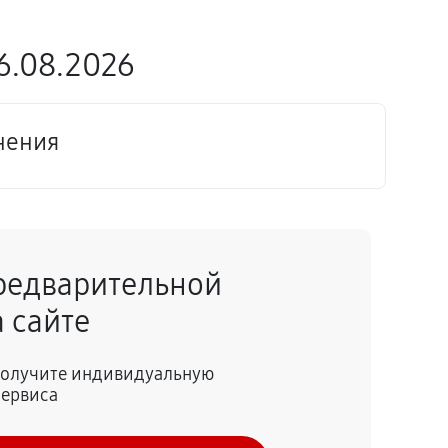
6.08.2026
лнения
редварительной
 сайте
 получите индивидуальную
сервиса