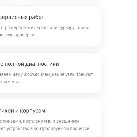
 сервисных работ
тро передать в сервис или курьеру, чтобы
ическую проверку
ле полной диагностики
ываем цену и объясняем, какие узлы требуют
ли замены
тикой и корпусом
с линзами, креплениями и внешними
няя устройство в контролируемом процессе