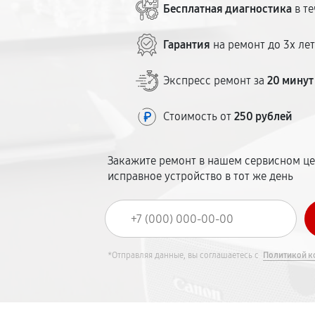
Бесплатная диагностика
в те
Гарантия
на ремонт до 3х ле
Экспресс ремонт за
20 минут
Стоимость от
250 рублей
Закажите ремонт в нашем сервисном це
исправное устройство в тот же день
*Отправляя данные, вы соглашаетесь с
Политикой к