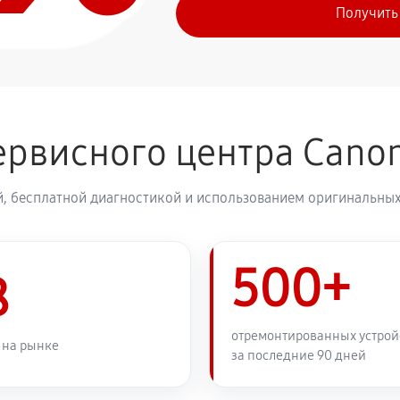
Получить
ервисного центра Cano
, бесплатной диагностикой и использованием оригинальных
500+
8
отремонтированных устрой
 на рынке
за последние 90 дней