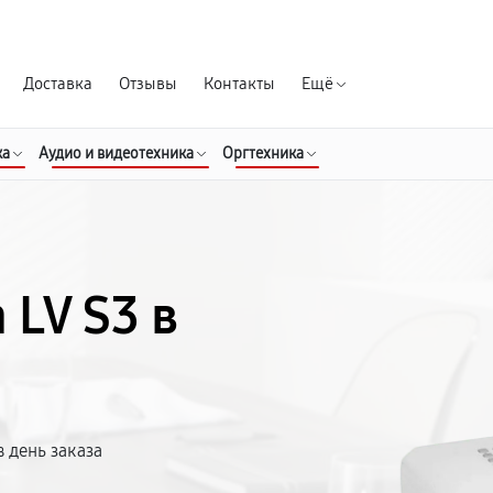
Гарантия д
Доставка
Отзывы
Контакты
Ещё
ка
Аудио и видеотехника
Оргтехника
 LV S3 в
 день заказа