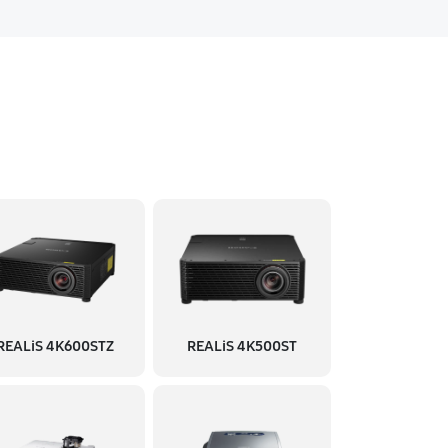
REALiS 4K600STZ
REALiS 4K500ST