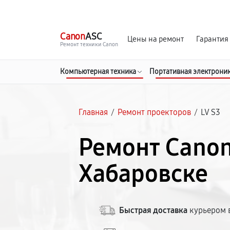
г. Хабаровск
Ежедневно, с 10:00 до 20:00
Canon
ASC
Цены на ремонт
Гарантия
Ремонт техники Canon
Компьютерная техника
Портативная электрони
Главная
/
Ремонт проекторов
/
LV S3
Ремонт Canon
Хабаровске
Быстрая доставка
курьером в