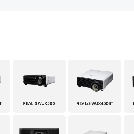
T
REALiS WUX500
REALiS WUX450ST