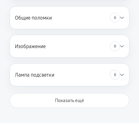
Общие поломки
6
Изображение
6
Лампа подсветки
6
Показать ещё