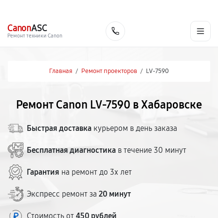
г. Хабаровск
Ежедневно, с 10:00 до 20:00
+7 (800) 101-16-30
Canon
ASC
Заказать
Ремонт техники Canon
Главная
/
Ремонт проекторов
/
LV-7590
Ремонт Canon LV-7590 в Хабаровске
Быстрая доставка
курьером в день заказа
Бесплатная диагностика
в течение 30 минут
Гарантия
на ремонт до 3х лет
Экспресс ремонт за
20 минут
Стоимость от
450 рублей