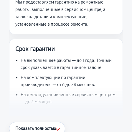
Мы предоставляем гарантию на ремонтные
работы, выполненные в сервисном центре, а
также на детали и комплектующие,
установленные в процессе ремонта.
Срок гарантии
На выполненные работы — до 1 года. Точный
срок указывается в гарантийном талоне.
На комплектующие по гарантии
производителя — от 6 до 24 месяцев.
На детали, установленные сервисным центром
— до 3 месяцев.
Что считается гарантийным случаем
Показать полностью