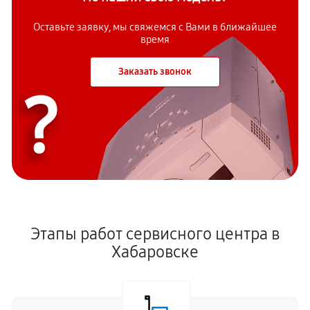
Оставьте заявку, мы свяжемся с Вами в ближайшее
время
Заказать звонок
?
Этапы работ сервисного центра в
Хабаровске