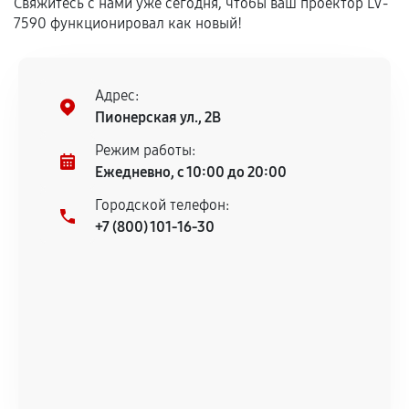
Свяжитесь с нами уже сегодня, чтобы ваш проектор LV-
7590 функционировал как новый!
Установка была выполнена нашим сервисным
центром.
При этом гарантия на сами комплектующие
Адрес:
остается на стороне производителя или
Пионерская ул., 2В
продавца. За качество сторонних деталей
сервисный центр ответственности не несет.
Режим работы:
Ежедневно, с 10:00 до 20:00
Городской телефон:
+7 (800) 101-16-30