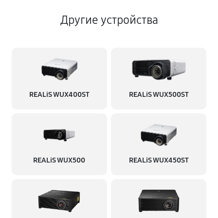
Другие устройства
REALiS WUX400ST
REALiS WUX500ST
REALiS WUX500
REALiS WUX450ST