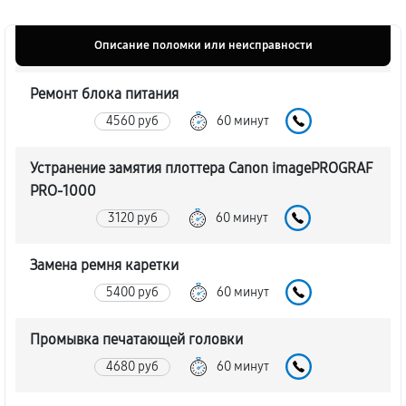
Описание поломки или неисправности
Ремонт блока питания
4560 руб
60 минут
Устранение замятия плоттера Canon imagePROGRAF
PRO-1000
3120 руб
60 минут
Замена ремня каретки
5400 руб
60 минут
Промывка печатающей головки
4680 руб
60 минут