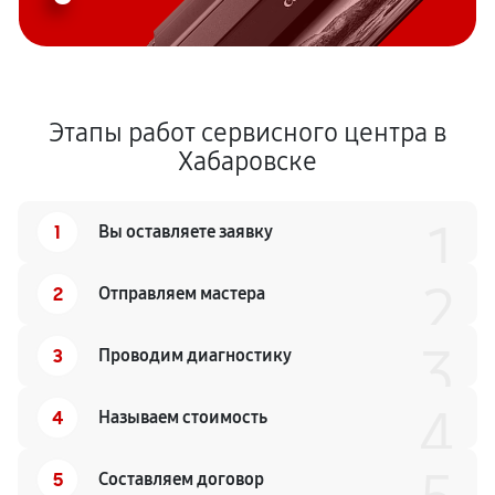
Этапы работ сервисного центра в
Хабаровске
1
1
Вы оставляете заявку
2
2
Отправляем мастера
3
3
Проводим диагностику
4
4
Называем стоимость
5
Составляем договор