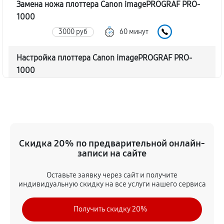
Замена ножа плоттера Canon imagePROGRAF PRO-
1000
3000 руб
60 минут
Настройка плоттера Canon imagePROGRAF PRO-
1000
3840 руб
60 минут
Прошивка (Обновление ПО)
3480 руб
60 минут
Скидка 20% по предварительной онлайн-
Замена ремня плоттера Canon imagePROGRAF PRO-
записи на сайте
1000
Оставьте заявку через сайт и получите
3240 руб
60 минут
индивидуальную скидку на все услуги нашего сервиса
Замена печатной головки
Получить скидку 20%
5760 руб
60 минут