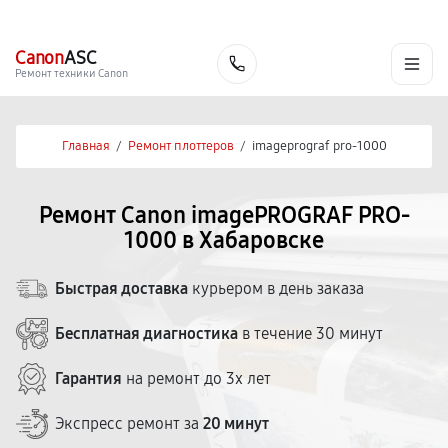
г. Хабаровск
Ежедневно, с 10:00 до 20:00
+7 (800) 101-16-30
Canon
ASC
Заказать
Ремонт техники Canon
Главная
/
Ремонт плоттеров
/
imageprograf pro-1000
Ремонт Canon imagePROGRAF PRO-
1000 в Хабаровске
Быстрая доставка
курьером в день заказа
Бесплатная диагностика
в течение 30 минут
Гарантия
на ремонт до 3х лет
Экспресс ремонт за
20 минут