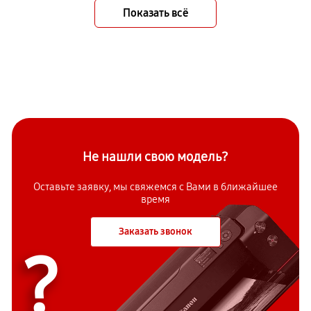
Показать всё
Не нашли свою модель?
Оставьте заявку, мы свяжемся с Вами в ближайшее
время
Заказать звонок
?