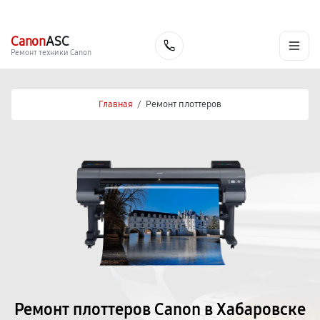
г. Хабаровск
Ежедневно, с 10:00 до 20:00
+7 (800) 101-16-30
Canon
ASC
Заказать
Ремонт техники Canon
Главная
/
Ремонт плоттеров
Ремонт плоттеров Canon в Хабаровске