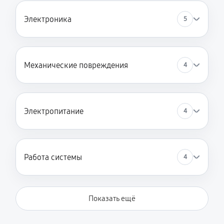
Электроника
5
Механические повреждения
4
Электропитание
4
Работа системы
4
Показать ещё