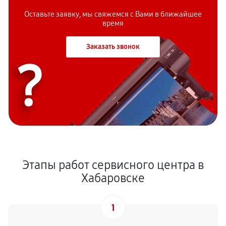
Оставьте заявку, мы свяжемся с
Вами в ближайшее
время
Заказать звонок
?
Этапы работ сервисного центра в
Хабаровске
1