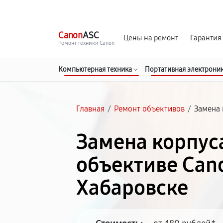
г. Хабаровск
Ежедневно, с 10:00 до 20:00
Canon
ASC
Цены на ремонт
Гарантия
Ремонт техники Canon
Компьютерная техника
Портативная электрони
Главная
/
Ремонт объективов
/
Замена
Замена корпус
объективе Can
Хабаровске