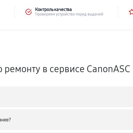
Контроль качества
Проверяем устройство перед выдачей
о ремонту в сервисе CanonASC
анее?