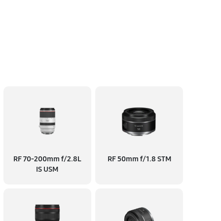
RF 70‑200mm f/2.8L
RF 50mm f/1.8 STM
IS USM