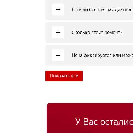
+
Есть ли бесплатная диагнос
+
Сколько стоит ремонт?
+
Цена фиксируется или може
Показать все
У Вас остали