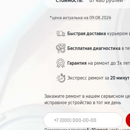
Стоимость:
от 480 рублей*
*цена актуальна на 09.08.2026
Быстрая доставка
курьером в
Бесплатная диагностика
в те
Гарантия
на ремонт до 3х ле
Экспресс ремонт за
20 минут
Закажите ремонт в нашем сервисном це
исправное устройство в тот же день