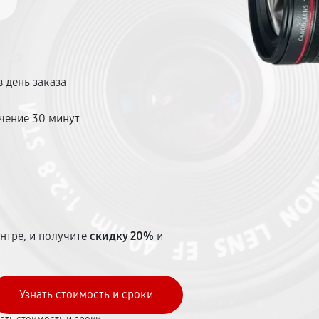
 день заказа
чение 30 минут
т
нтре, и получите
скидку 20%
и