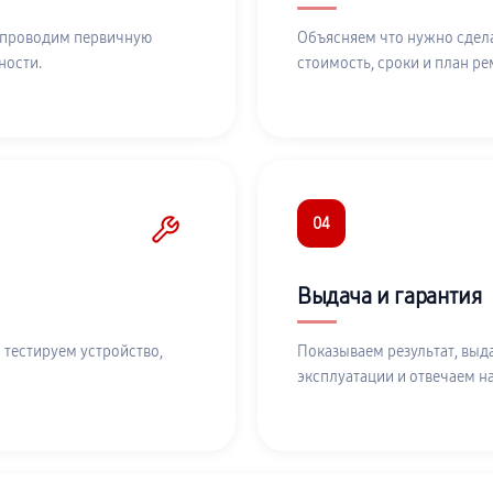
 проводим первичную
Объясняем что нужно сдела
ности.
стоимость, сроки и план ре
04
Выдача и гарантия
 тестируем устройство,
Показываем результат, выд
эксплуатации и отвечаем н