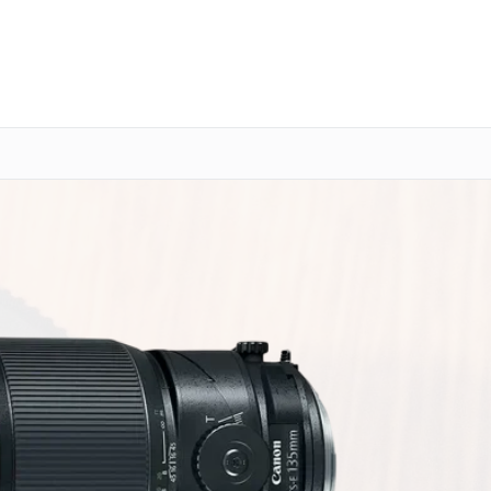
о 3 лет
Выезд мастера бесплатно
+7 (800) 101-16-30
Заказать ремонт