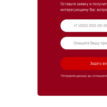
Оставьте заявку и получи
интересующему Вас вопр
*Отправляя данные, вы соглашаете