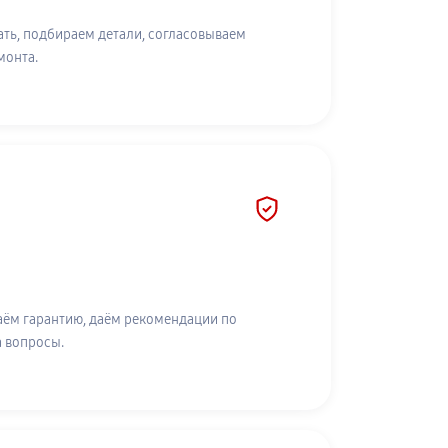
ть, подбираем детали, согласовываем
монта.
аём гарантию, даём рекомендации по
а вопросы.