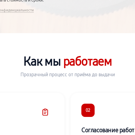
вать стоимость и сроки.
онфиденциальности
Как мы
работаем
Прозрачный процесс от приёма до выдачи
02
Согласование работ