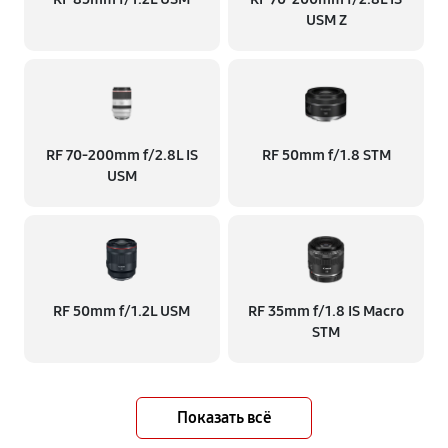
USM Z
RF 70‑200mm f/2.8L IS
RF 50mm f/1.8 STM
USM
RF 50mm f/1.2L USM
RF 35mm f/1.8 IS Macro
STM
Показать всё