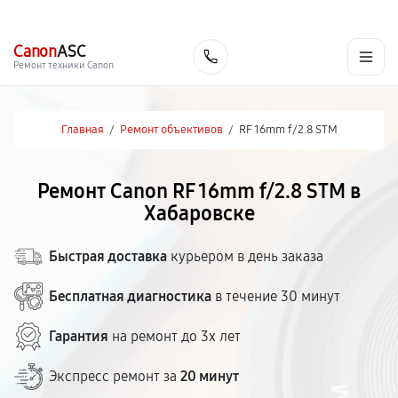
г. Хабаровск
Ежедневно, с 10:00 до 20:00
+7 (800) 101-16-30
Canon
ASC
Заказать
Ремонт техники Canon
Главная
/
Ремонт объективов
/
RF 16mm f/2.8 STM
Ремонт Canon RF 16mm f/2.8 STM в
Хабаровске
Быстрая доставка
курьером в день заказа
Бесплатная диагностика
в течение 30 минут
Гарантия
на ремонт до 3х лет
Экспресс ремонт за
20 минут