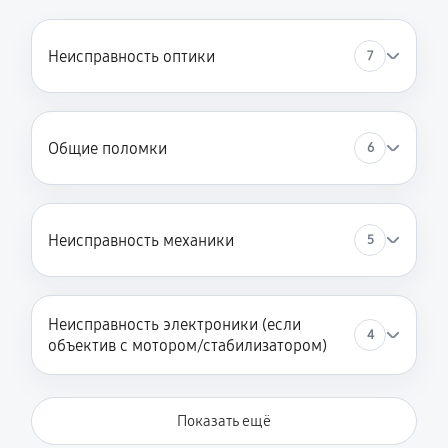
Неисправность оптики
7
Общие поломки
6
Неисправность механики
5
Неисправность электроники (если
4
объектив с мотором/стабилизатором)
Показать ещё