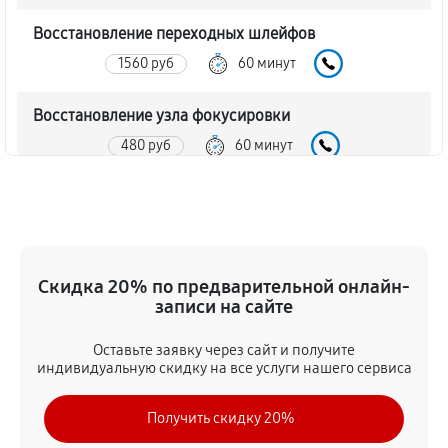
Восстановление переходных шлейфов
1560 руб
60 минут
Восстановление узла фокусировки
480 руб
60 минут
Ремонт диафрагмы объектива Canon RF 16mm f/2.8
STM
960 руб
60 минут
Скидка 20% по предварительной онлайн-
Восстановление после попадания влаги
записи на сайте
1800 руб
60 минут
Оставьте заявку через сайт и получите
индивидуальную скидку на все услуги нашего сервиса
Чистка от пыли объектива Canon RF 16mm f/2.8 STM
1560 руб
60 минут
Получить скидку 20%