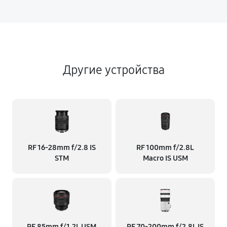
Другие устройства
RF 16‑28mm f/2.8 IS
RF 100mm f/2.8L
STM
Macro IS USM
RF 85mm f/1.2L USM
RF 70‑200mm f/2.8L IS