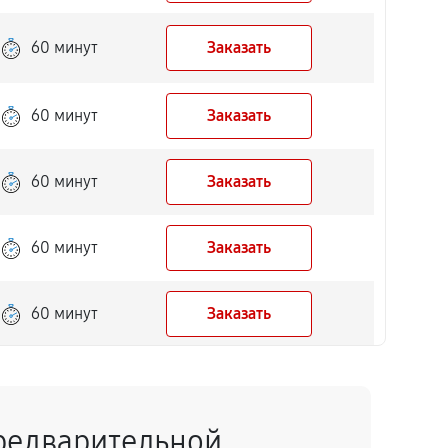
60 минут
Заказать
60 минут
Заказать
60 минут
Заказать
60 минут
Заказать
60 минут
Заказать
60 минут
Заказать
редварительной
60 минут
Заказать