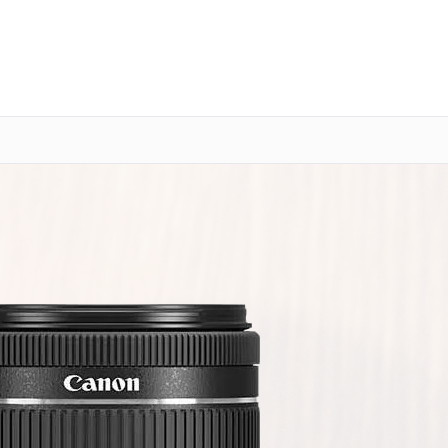
о 3 лет
Выезд мастера бесплатно
+7 (800) 101-16-30
Заказать ремонт