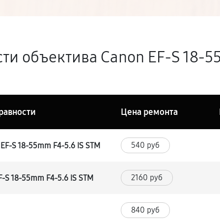
ти объектива Canon EF-S 18-55
равности
Цена ремонта
540 руб
EF-S 18-55mm F4-5.6 IS STM
2160 руб
F-S 18-55mm F4-5.6 IS STM
840 руб