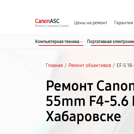
г. Хабаровск
Ежедневно, с 10:00 до 20:00
Canon
ASC
Цены на ремонт
Гарантия
Ремонт техники Canon
Компьютерная техника
Портативная электрони
Главная
/
Ремонт объективов
/
EF-S 18
Ремонт Canon
55mm F4-5.6 
Хабаровске