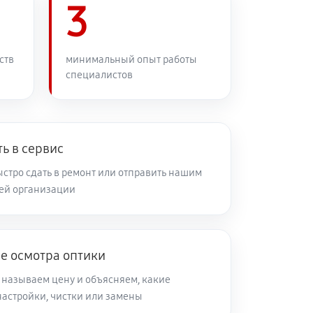
3
60 минут
Заказать
60 минут
Заказать
ств
минимальный опыт работы
специалистов
60 минут
Заказать
60 минут
Заказать
ь в сервис
стро сдать в ремонт или отправить нашим
ей организации
60 минут
Заказать
60 минут
Заказать
е осмотра оптики
 называем цену и объясняем, какие
60 минут
Заказать
настройки, чистки или замены