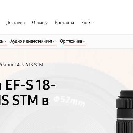
Гарантия д
Доставка
Отзывы
Контакты
Ещё
ка
Аудио и видеотехника
Оргтехника
-55mm F4-5.6 IS STM
 EF-S 18-
IS STM в