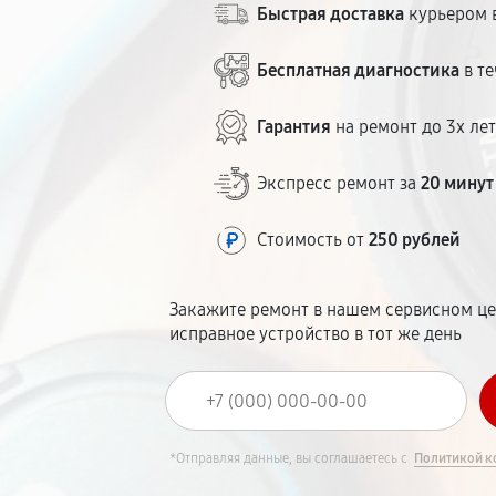
Быстрая доставка
курьером в
Бесплатная диагностика
в те
Гарантия
на ремонт до 3х ле
Экспресс ремонт за
20 минут
Стоимость от
250 рублей
Закажите ремонт в нашем сервисном це
исправное устройство в тот же день
*Отправляя данные, вы соглашаетесь с
Политикой к