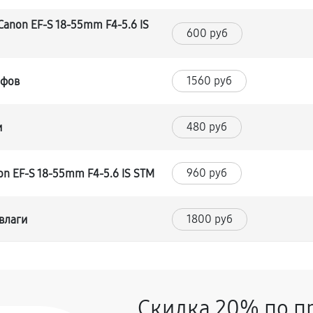
anon EF-S 18-55mm F4-5.6 IS
600 руб
1560 руб
йфов
480 руб
и
960 руб
n EF-S 18-55mm F4-5.6 IS STM
1800 руб
влаги
1560 руб
F-S 18-55mm F4-5.6 IS STM
Скидка 20% по п
480 руб
18-55mm F4-5.6 IS STM