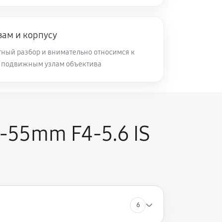
60 минут
Заказать
зам и корпусу
60 минут
Заказать
ный разбор и внимательно относимся к
и подвижным узлам объектива
60 минут
Заказать
60 минут
Заказать
-55mm F4-5.6 IS
6