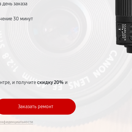
 день заказа
чение 30 минут
т
нтре, и получите
скидку 20%
и
онфиденциальности