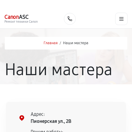
г. Хабаровск
Ежедневно, с 10:00 до 20:00
+7 (800) 101-16-30
Canon
ASC
Заказать
Ремонт техники Canon
Главная
/
Наши мастера
Наши мастера
Адрес:
Пионерская ул., 2В
Режим работы: