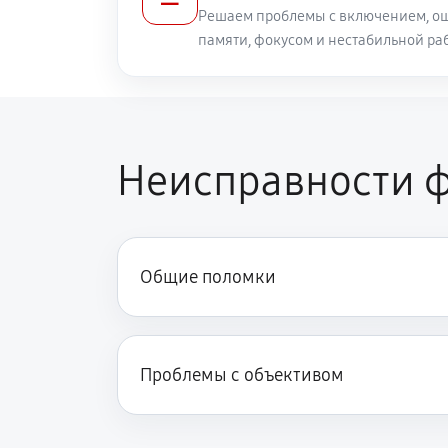
Решаем проблемы с включением, ош
памяти, фокусом и нестабильной ра
Неисправности ф
Общие поломки
Проблемы с объективом