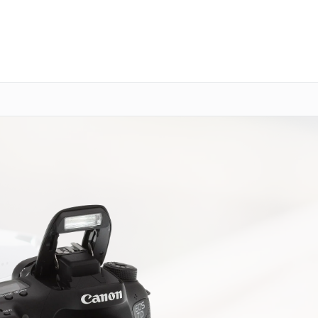
о 3 лет
Выезд мастера бесплатно
+7 (800) 101-16-30
Заказать ремонт