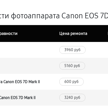
и фотоаппарата Canon EOS 7D 
равности
Цена ремонта
3960 руб
5160 руб
600 руб
 Canon EOS 7D Mark II
3240 руб
anon EOS 7D Mark II