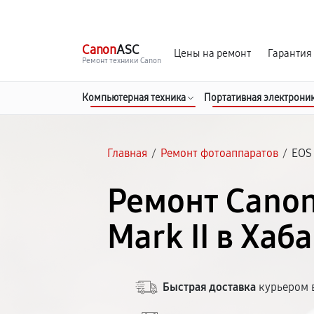
г. Хабаровск
Ежедневно, с 10:00 до 20:00
Canon
ASC
Цены на ремонт
Гарантия
Ремонт техники Canon
Компьютерная техника
Портативная электрони
Главная
/
Ремонт фотоаппаратов
/
EOS 
Ремонт Canon
Mark II в Хаб
Быстрая доставка
курьером в