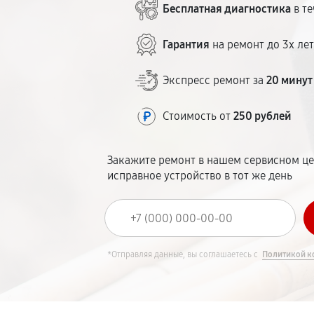
Бесплатная диагностика
в те
Гарантия
на ремонт до 3х ле
Экспресс ремонт за
20 минут
Стоимость от
250 рублей
Закажите ремонт в нашем сервисном це
исправное устройство в тот же день
*Отправляя данные, вы соглашаетесь с
Политикой к