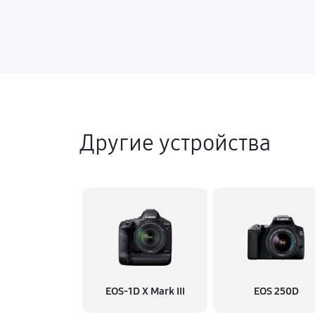
Другие устройства
EOS‑1D X Mark III
EOS 250D