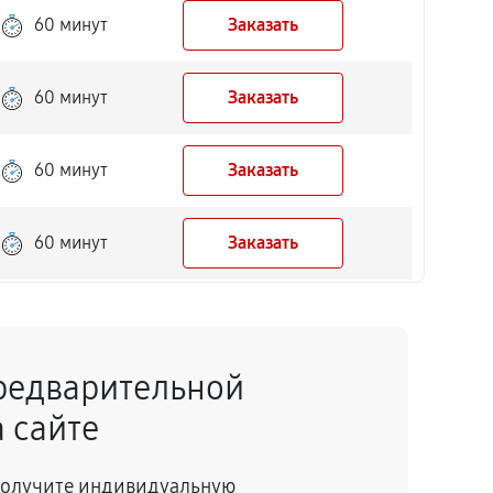
60 минут
Заказать
60 минут
Заказать
60 минут
Заказать
60 минут
Заказать
60 минут
Заказать
редварительной
60 минут
Заказать
 сайте
60 минут
Заказать
 получите индивидуальную