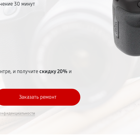
чение 30 минут
т
нтре, и получите
скидку 20%
и
онфиденциальности