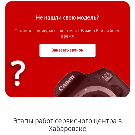
Не нашли свою модель?
Оставьте заявку, мы свяжемся с Вами в ближайшее
время
Заказать звонок
?
Этапы работ сервисного центра в
Хабаровске