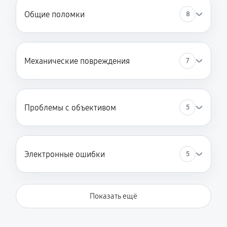
Общие поломки
8
Механические повреждения
7
Проблемы с объективом
5
Электронные ошибки
5
Показать ещё