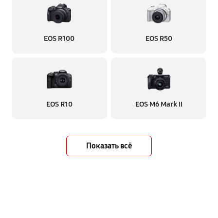
EOS R100
EOS R50
EOS R10
EOS M6 Mark II
Показать всё