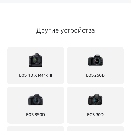
Другие устройства
EOS‑1D X Mark III
EOS 250D
EOS 850D
EOS 90D