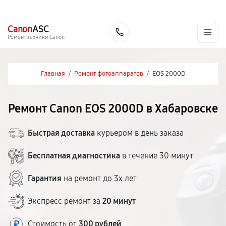
г. Хабаровск
Ежедневно, с 10:00 до 20:00
+7 (800) 101-16-30
Canon
ASC
Заказать
Ремонт техники Canon
Главная
/
Ремонт фотоаппаратов
/
EOS 2000D
Ремонт Canon EOS 2000D в Хабаровске
Быстрая доставка
курьером в день заказа
Бесплатная диагностика
в течение 30 минут
Гарантия
на ремонт до 3х лет
Экспресс ремонт за
20 минут
Стоимость от
300 рублей