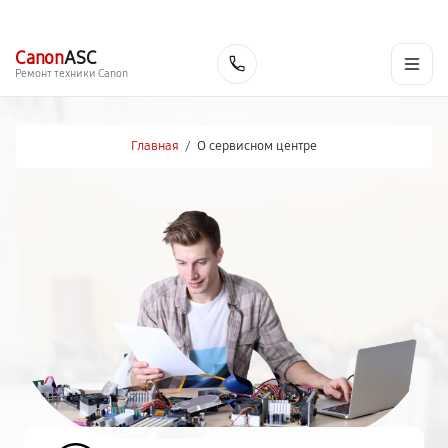
г. Хабаровск
Ежедневно, с 10:00 до 20:00
+7 (800) 101-16-30
Canon
ASC
Заказать
Ремонт техники Canon
Главная
/
О сервисном центре